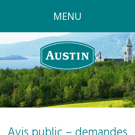
MENU
Avis public – demandes