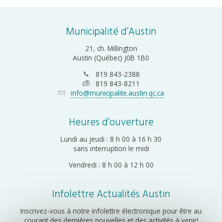
Municipalité d’Austin
21, ch. Millington
Austin (Québec) J0B 1B0
819 843-2388
819 843-8211
info@municipalite.austin.qc.ca
Heures d’ouverture
Lundi au jeudi : 8 h 00 à 16 h 30
sans interruption le midi
Vendredi : 8 h 00 à 12 h 00
Infolettre Actualités Austin
Inscrivez-vous à notre infolettre électronique pour être au
courant des dernières nouvelles et des activités à venir!