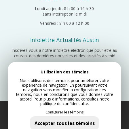
Lundi au jeudi : 8 h 00 à 16 h 30
sans interruption le midi
Vendredi : 8 h 00 à 12 h 00
Infolettre Actualités Austin
Inscrivez-vous à notre infolettre électronique pour être au
courant des dernières nouvelles et des activités à venir!
Utilisation des témoins
Inscription
Nous utilisons des témoins pour améliorer votre
expérience de navigation. En poursuivant votre
navigation sans modifier la configuration des
témoins, nous en conclurons que vous donnez votre
accord. Pour plus d'informations, consultez notre
politique de confidentialité
.
Configurer les témoins
Municipalité d’Austin 2022
Plan du site
Accepter tous les témoins
Politique de confidentialité