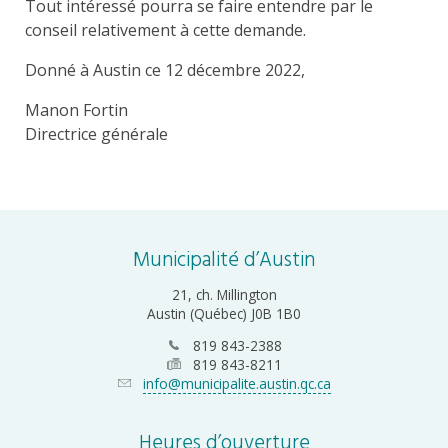
Tout intéressé pourra se faire entendre par le
conseil relativement à cette demande.
Donné à Austin ce 12 décembre 2022,
Manon Fortin
Directrice générale
Municipalité d’Austin
21, ch. Millington
Austin (Québec) J0B 1B0
819 843-2388
819 843-8211
info@municipalite.austin.qc.ca
Heures d’ouverture