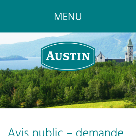
MENU
Avis public – demande