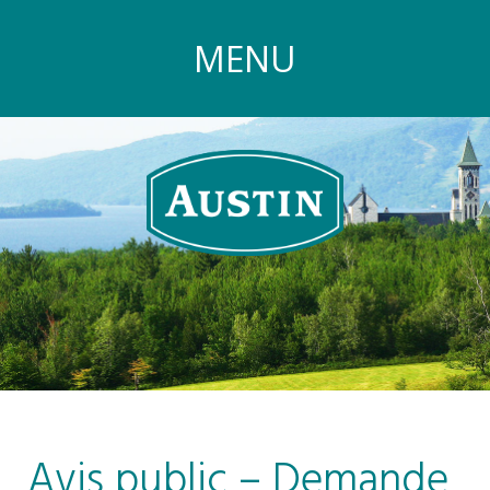
MENU
Avis public – Demande