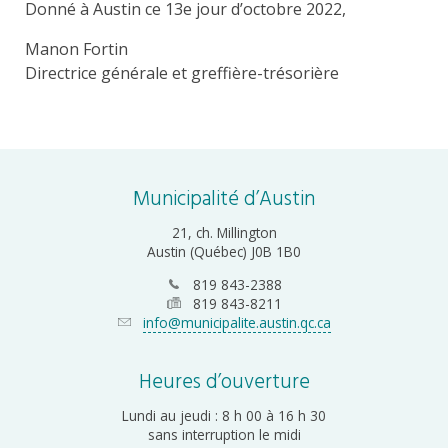
Donné à Austin ce 13e jour d’octobre 2022,
Manon Fortin
Directrice générale et greffière-trésorière
Municipalité d’Austin
21, ch. Millington
Austin (Québec) J0B 1B0
819 843-2388
819 843-8211
info@municipalite.austin.qc.ca
Heures d’ouverture
Lundi au jeudi : 8 h 00 à 16 h 30
sans interruption le midi