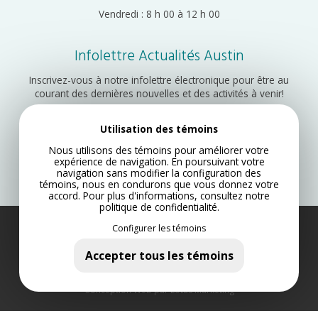
Vendredi : 8 h 00 à 12 h 00
Infolettre Actualités Austin
Inscrivez-vous à notre infolettre électronique pour être au
courant des dernières nouvelles et des activités à venir!
Utilisation des témoins
Inscription
Nous utilisons des témoins pour améliorer votre
expérience de navigation. En poursuivant votre
navigation sans modifier la configuration des
témoins, nous en conclurons que vous donnez votre
accord. Pour plus d'informations, consultez notre
politique de confidentialité
.
Configurer les témoins
Municipalité d’Austin 2022
Plan du site
Accepter tous les témoins
Politique de confidentialité
Conception Web par Lotus Marketing