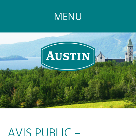
MENU
AVIS PUBLIC –