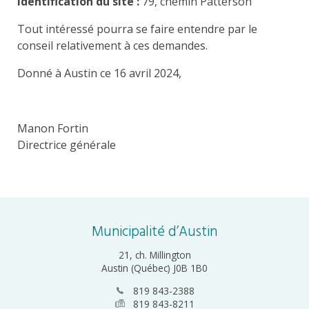
Identification du site :
79, chemin Patterson
Tout intéressé pourra se faire entendre par le
conseil relativement à ces demandes.
Donné à Austin ce 16 avril 2024,
Manon Fortin
Directrice générale
Municipalité d’Austin
21, ch. Millington
Austin (Québec) J0B 1B0
819 843-2388
819 843-8211