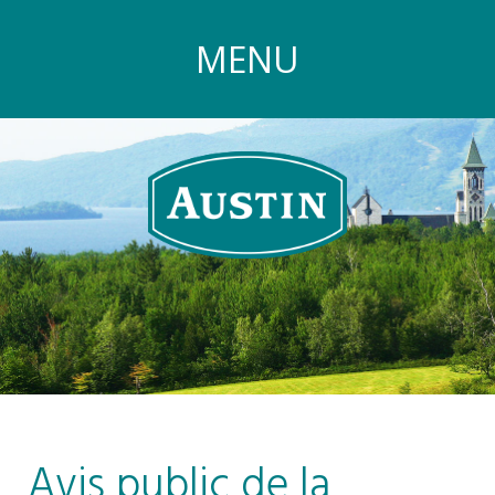
MENU
Avis public de la