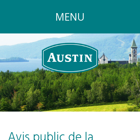
MENU
Avis public de la