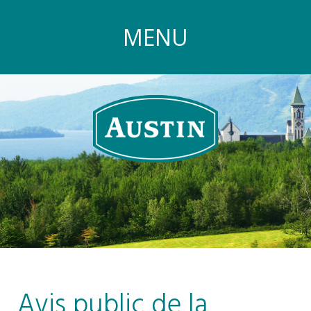
MENU
Avis public de la