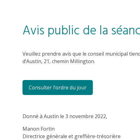
Avis public de la séan
Veuillez prendre avis que le conseil municipal ti
d’Austin, 21, chemin Millington.
Consulter l’ordre du jour
Donné à Austin le 3 novembre 2022,
Manon Fortin
Directrice générale et greffière-trésorière