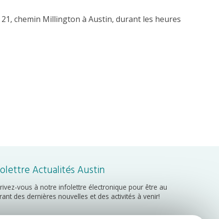
 21, chemin Millington à Austin, durant les heures
folettre Actualités Austin
crivez-vous à notre infolettre électronique pour être au
rant des dernières nouvelles et des activités à venir!