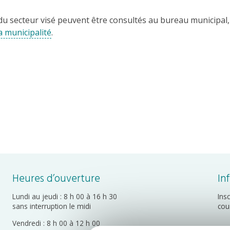
du secteur visé peuvent être consultés au bureau municipal,
a municipalité
.
Heures d’ouverture
In
Lundi au jeudi : 8 h 00 à 16 h 30
Ins
sans interruption le midi
cou
Vendredi : 8 h 00 à 12 h 00