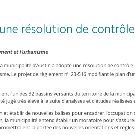
’une résolution de contrôle
ment et l’urbanisme
 la municipalité d’Austin a adopté une résolution de contrôle 
o
isme. Le projet de règlement n
23-516 modifiant le plan d’u
t l’un des 32 bassins versants du territoire de la municipalité
té jugé très élevé à la suite d’analyses et d’études réalisées 
n et établir de nouvelles balises pour encadrer l’occupation
on, la municipalité entend établir un moratoire pour s’assure
mpromettraient la portée des nouvelles orientations et règl