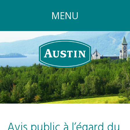
MENU
Avis public à l’égard du