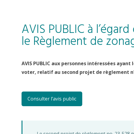
AVIS PUBLIC à l’égard
le Règlement de zonag
AVIS PUBLIC aux personnes intéressées ayant l
voter, relatif au second projet de règlement n
Consulter l’avis public
Le second projet de règlement no. 23-528 p