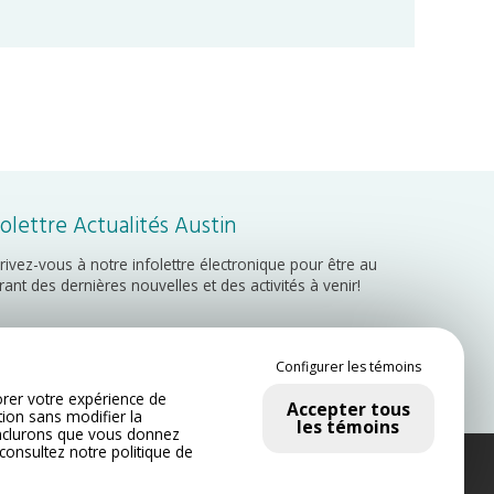
folettre Actualités Austin
crivez-vous à notre infolettre électronique pour être au
rant des dernières nouvelles et des activités à venir!
Inscription
Configurer les témoins
rer votre expérience de
Accepter tous
tion sans modifier la
les témoins
nclurons que vous donnez
 consultez notre
politique de
onfidentialité