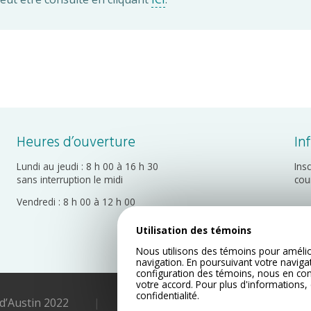
Heures d’ouverture
In
Lundi au jeudi : 8 h 00 à 16 h 30
Ins
sans interruption le midi
cou
Vendredi : 8 h 00 à 12 h 00
Utilisation des témoins
Nous utilisons des témoins pour amélio
navigation. En poursuivant votre naviga
configuration des témoins, nous en co
votre accord. Pour plus d'informations,
confidentialité
.
 d’Austin 2022
|
Plan du site
|
Politique de c