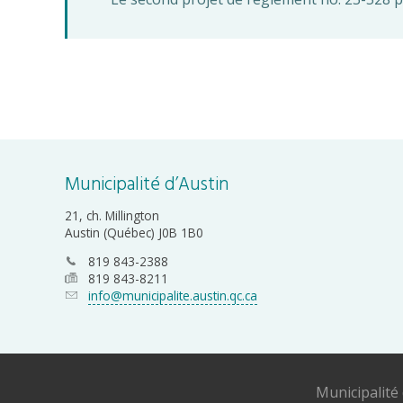
Municipalité d’Austin
21, ch. Millington
Austin (Québec) J0B 1B0
819 843-2388
819 843-8211
info@municipalite.austin.qc.ca
Municipalité