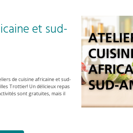
ricaine et sud-
iers de cuisine africaine et sud-
lles Trottier! Un délicieux repas
ctivités sont gratuites, mais il