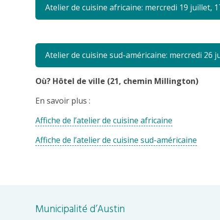
Atelier de cuisine africaine: mercredi 19 juillet, 
Atelier de cuisine sud-américaine: mercredi 26 ju
Où? Hôtel de ville (21, chemin Millington)
En savoir plus :
Affiche de l’atelier de cuisine africaine
Affiche de l’atelier de cuisine sud-américaine
Municipalité d’Austin