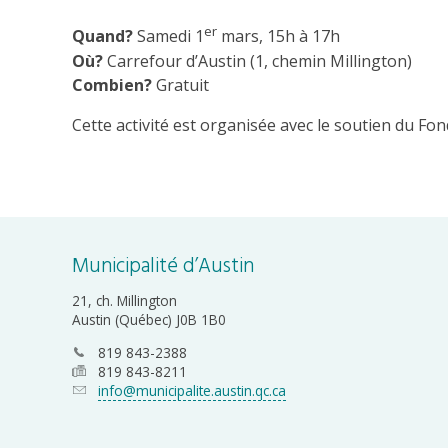
er
Quand?
Samedi 1
mars, 15h à 17h
Où?
Carrefour d’Austin (1, chemin Millington)
Combien?
Gratuit
Cette activité est organisée avec le soutien du Fond
Municipalité d’Austin
21, ch. Millington
Austin (Québec) J0B 1B0
819 843-2388
819 843-8211
info@municipalite.austin.qc.ca