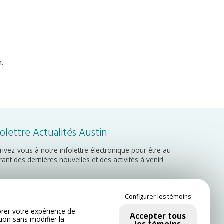
.
folettre Actualités Austin
crivez-vous à notre infolettre électronique pour être au
rant des dernières nouvelles et des activités à venir!
Inscription
Configurer les témoins
rer votre expérience de
Accepter tous
tion sans modifier la