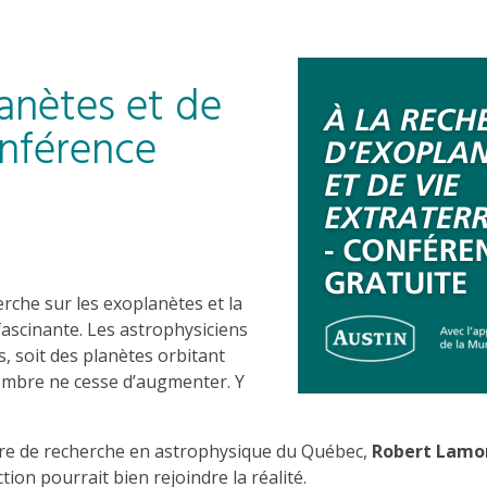
anètes et de
onférence
rche sur les exoplanètes et la
fascinante. Les astrophysiciens
 soit des planètes orbitant
nombre ne cesse d’augmenter. Y
tre de recherche en astrophysique du Québec,
Robert Lamo
tion pourrait bien rejoindre la réalité.